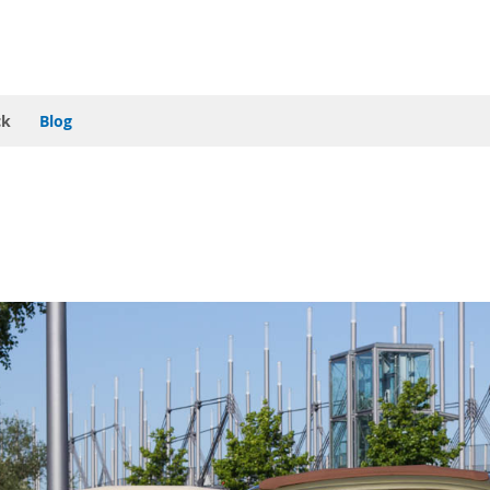
ck
Blog