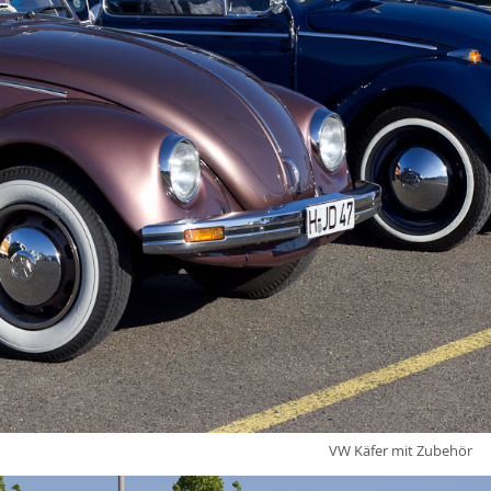
VW Käfer mit Zubehör