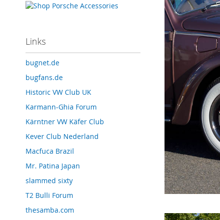
Links
bugnet.de
bugfans.de
Historic VW Club UK
Karmann-Ghia Forum
Kärntner VW Käfer Club
Kever Club Nederland
Macfuca Brazil
Mr. Patina Japan
slammed sixty
T2 Bulli Forum
thesamba.com