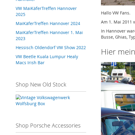
VW MaiKäferTreffen Hannover
Hallo VW Fans.
2025
Am 1. Mai 2011 
MaiKäferTreffen Hannover 2024
In Hannover war
MaiKäferTreffen Hannover 1. Mai
Busse, Ghias, Ty
2023
Hessisch Oldendorf VW Show 2022
Hier mein
VW Beetle Kuala Lumpur Healy
Macs Irish Bar
Shop New Old Stock
Shop Porsche Accessories