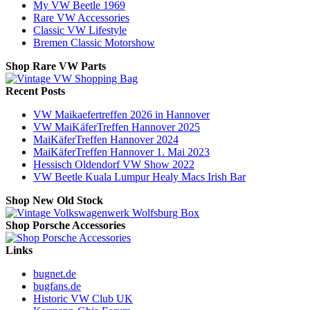
My VW Beetle 1969
Rare VW Accessories
Classic VW Lifestyle
Bremen Classic Motorshow
Shop Rare VW Parts
Recent Posts
VW Maikaefertreffen 2026 in Hannover
VW MaiKäferTreffen Hannover 2025
MaiKäferTreffen Hannover 2024
MaiKäferTreffen Hannover 1. Mai 2023
Hessisch Oldendorf VW Show 2022
VW Beetle Kuala Lumpur Healy Macs Irish Bar
Shop New Old Stock
Shop Porsche Accessories
Links
bugnet.de
bugfans.de
Historic VW Club UK